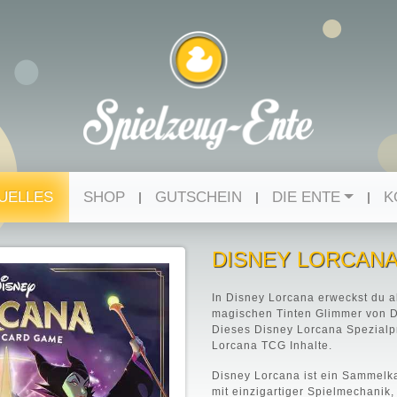
UELLES
SHOP
GUTSCHEIN
DIE ENTE
K
DISNEY LORCANA
In Disney Lorcana erweckst du a
magischen Tinten Glimmer von D
Dieses Disney Lorcana Spezialpr
Lorcana TCG Inhalte.
Disney Lorcana ist ein Sammelk
mit einzigartiger Spielmechanik,