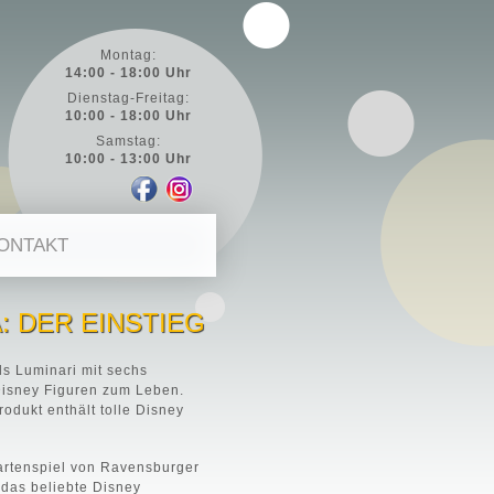
Montag:
14:00 - 18:00 Uhr
Dienstag-Freitag:
10:00 - 18:00 Uhr
Samstag:
10:00 - 13:00 Uhr
ONTAKT
: DER EINSTIEG
ls Luminari mit sechs
isney Figuren zum Leben.
odukt enthält tolle Disney
artenspiel von Ravensburger
 das beliebte Disney