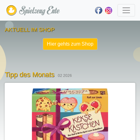
AKTUELL IM SHOP
Hier gehts zum Shop
Tipp des Monats
02 2026