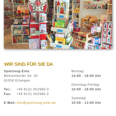
WIR SIND FÜR SIE DA
Spielzeug-Ente
Montag:
Möhrendorfer Str. 30
14:00 - 18:00 Uhr
91056 Erlangen
Dienstag-Freitag:
Tel.:
+49 9131 402980-0
10:00 - 18:00 Uhr
Fax:
+49 9131 402980-2
Samstag:
E-Mail:
info@spielzeug-ente.de
10:00 - 13:00 Uhr